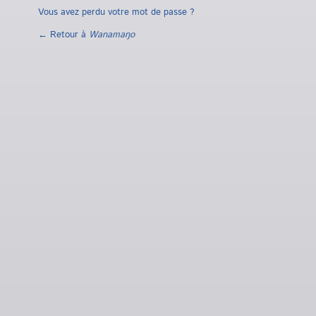
Vous avez perdu votre mot de passe ?
← Retour à
Wanamaŋo