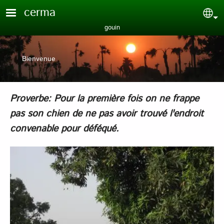
Aller au contenu principal
cerma
Sel
gouin
Bienvenue
Proverbe: Pour la première fois on ne frappe
pas son chien de ne pas avoir trouvé l'endroit
convenable pour déféqué.